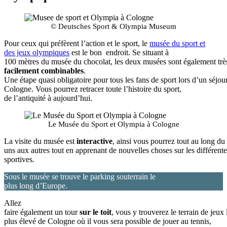
© Deutsches Sport & Olympia Museum
Pour ceux qui préfèrent l’action et le sport, le
musée du sport et
des jeux olympiques
est le bon endroit. Se situant à
100 mètres du musée du chocolat, les deux musées sont également trè
facilement combinables
.
Une étape quasi obligatoire pour tous les fans de sport lors d’un séjou
Cologne. Vous pourrez retracer toute l’histoire du sport,
de l’antiquité à aujourd’hui.
Le Musée du Sport et Olympia à Cologne
La visite du musée est
interactive
, ainsi vous pourrez tout au long d
uns aux autres tout en apprenant de nouvelles choses sur les différent
sportives.
Sous le musée se trouve le parking souterrain le
plus long d’Europe.
Allez
faire également un tour
sur le toit
, vous y trouverez le terrain de jeux 
plus élevé de Cologne où il vous sera possible de jouer au tennis,