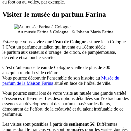
au foot ou au volley, par exemple.
Visiter le musée du parfum Farina
Au musée Farina à Cologne | © Johann Maria Farina
Est-ce que vous saviez que
l’eau de Cologne
est née ici à Cologne
? C’est un parfumeur italien qui inventa au 18ème siècle
le parfum aux senteurs d’orange, de citron, de pamplemousse,
de cèdre et sa touche secrète.
C’est d’ailleurs cette eau de Cologne vieille de plus de 300
ans qui a rendu la ville célèbre.
Vous pourrez découvrir l’ensemble de son histoire au
Musée du
parfum de la Maison Farina
situé en face de l’hôtel de ville.
Vous pourrez sentir lors de votre visite au musée une grande variété
d’essences différentes. Les descriptions détaillées sur l’extraction des
essences au développement des parfums basé sur les fleurs,
démontrent de l’effort, de la créativité et du talent irréfutable de ce
parfumeur.
Les visites sont possibles à partir de
seulement 5€
. Différentes
langues dont le français vous sont proposées pour les visites guidées.