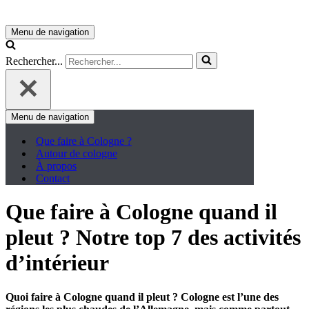
Menu de navigation
Rechercher...
Menu de navigation
Que faire à Cologne ?
Autour de cologne
À propos
Contact
Que faire à Cologne quand il
pleut ? Notre top 7 des activités
d’intérieur
Quoi faire à Cologne quand il pleut ? Cologne est l’une des