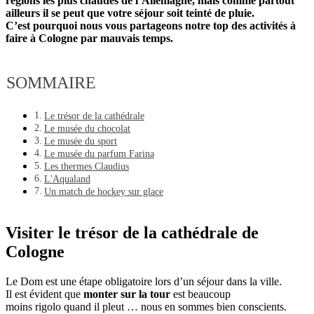
régions les plus chaudes de l’Allemagne, mais comme partout
ailleurs il se peut que votre séjour soit teinté de pluie.
C’est pourquoi nous vous partageons notre top des activités à
faire à Cologne par mauvais
temps.
SOMMAIRE
Le trésor de la cathédrale
Le musée du chocolat
Le musée du sport
Le musée du parfum Farina
Les thermes Claudius
L'Aqualand
Un match de hockey sur glace
Visiter le trésor de la cathédrale de
Cologne
Le Dom est une étape obligatoire lors d’un séjour dans la ville.
Il est évident que
monter sur la tour
est beaucoup
moins rigolo quand il pleut … nous en sommes bien conscients.