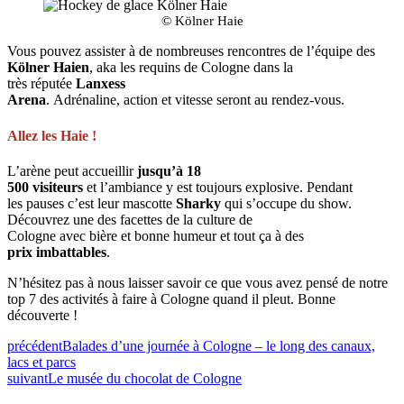
© Kölner Haie
Vous pouvez assister à de nombreuses rencontres de l’équipe des
Kölner Haien
, aka les requins de Cologne dans la
très réputée
Lanxess
Arena
. Adrénaline, action et vitesse seront au rendez-vous.
Allez les Haie !
L’arène peut accueillir
jusqu’à 18
500 visiteurs
et l’ambiance y est toujours explosive. Pendant
les pauses c’est leur mascotte
Sharky
qui s’occupe du show.
Découvrez une des facettes de la culture de
Cologne avec bière et bonne humeur et tout ça à des
prix imbattables
.
N’hésitez pas à nous laisser savoir ce que vous avez pensé de notre
top 7 des activités à faire à Cologne quand il pleut. Bonne
découverte !
précédent
Balades d’une journée à Cologne – le long des canaux,
lacs et parcs
suivant
Le musée du chocolat de Cologne