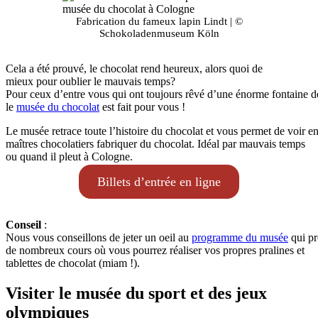
Fabrication du fameux lapin Lindt | ©
Schokoladenmuseum Köln
Cela a été prouvé, le chocolat rend heureux, alors quoi de
mieux pour oublier le mauvais temps?
Pour ceux d’entre vous qui ont toujours rêvé d’une énorme fontaine d
le
musée du chocolat
est fait pour vous !
Le musée retrace toute l’histoire du chocolat et vous permet de voir e
maîtres chocolatiers fabriquer du chocolat. Idéal par mauvais temps
ou quand il pleut à Cologne.
Billets d’entrée en ligne
Conseil
:
Nous vous conseillons de jeter un oeil au
programme du musée
qui p
de nombreux cours où vous pourrez réaliser vos propres pralines et
tablettes de chocolat (miam !).
Visiter le musée du sport et des jeux
olympiques